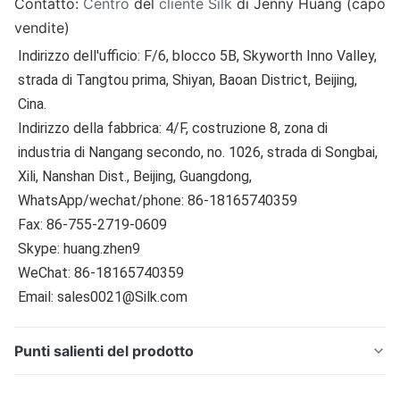
Contatto:
Centro
del
cliente Silk
di Jenny Huang (capo 
vendite)
Indirizzo dell'ufficio: F/6, blocco 5B, Skyworth Inno Valley, 
strada di Tangtou prima, Shiyan, Baoan District, Beijing, 
Cina.
Indirizzo della fabbrica: 4/F, costruzione 8, zona di 
industria di Nangang secondo, no. 1026, strada di Songbai, 
Xili, Nanshan Dist., Beijing, Guangdong,
WhatsApp/wechat/phone: 86-18165740359
Fax: 86-755-2719-0609
Skype: huang.zhen9
WeChat: 86-18165740359
Email: sales0021@Silk.com
Punti salienti del prodotto
Introduzione: ColorReader CR1 è sviluppato da Silk