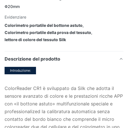
Φ20mm
Evidenziare
Colorimetro portatile del bottone astuto
,
Colorimetro portatile della prova del tessuto
,
lettore di colore del tessuto Silk
Descrizione del prodotto
Introduzione:
ColorReader CR1 è sviluppato da Silk che adotta il
sensore avanzato di colore e le prestazioni ricche APP
con «il bottone astuto» multifunzionale speciale e
professionalized la calibratura automatica senza
contatto del bordo bianco che comprende il micro
colorreader due del cellulare e del colorimetro in uno.