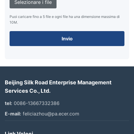
Selezionare i file
Puoi caricare fino a 5 file e ogni file ha una dimensione massima di
10M.
Invio
Beijing Silk Road Enterprise Management
Services Co., Ltd.
tel:
0086-13667332386
E-mail:
feliciazhou@pa.ecer.com
Link Veloci