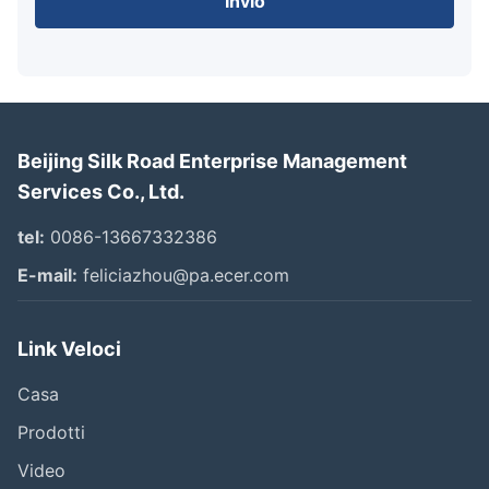
Invio
Beijing Silk Road Enterprise Management
Services Co., Ltd.
tel:
0086-13667332386
E-mail:
feliciazhou@pa.ecer.com
Link Veloci
Casa
Prodotti
Video