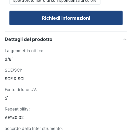
spettrofotometro di corrispondenza di colore
Richiedi Informazioni
Dettagli del prodotto
La geometria ottica:
d/8°
SCE/SCI:
SCE & SCI
Fonte di luce UV:
Sì
Repeatibility:
ΔE*≤0.02
accordo dello Inter strumento: