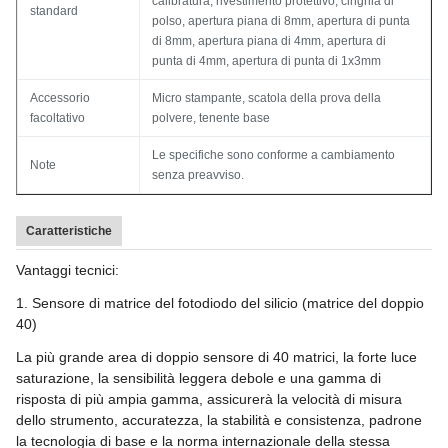
calibratura, rivestimento protettivo, cinghia di
standard
polso, apertura piana di 8mm, apertura di punta
di 8mm, apertura piana di 4mm, apertura di
punta di 4mm, apertura di punta di 1x3mm
Accessorio
Micro stampante, scatola della prova della
facoltativo
polvere, tenente base
Le specifiche sono conforme a cambiamento
Note
senza preavviso.
Caratteristiche
Vantaggi tecnici:
1. Sensore di matrice del fotodiodo del silicio (matrice del doppio
40)
La più grande area di doppio sensore di 40 matrici, la forte luce
saturazione, la sensibilità leggera debole e una gamma di
risposta di più ampia gamma, assicurerà la velocità di misura
dello strumento, accuratezza, la stabilità e consistenza, padrone
la tecnologia di base e la norma internazionale della stessa