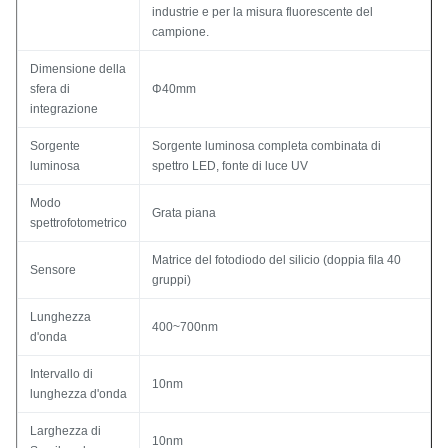
industrie e per la misura fluorescente del
campione.
Dimensione della
sfera di
Φ40mm
integrazione
Sorgente
Sorgente luminosa completa combinata di
luminosa
spettro LED, fonte di luce UV
Modo
Grata piana
spettrofotometrico
Matrice del fotodiodo del silicio (doppia fila 40
Sensore
gruppi)
Lunghezza
400~700nm
d'onda
Intervallo di
10nm
lunghezza d'onda
Larghezza di
10nm