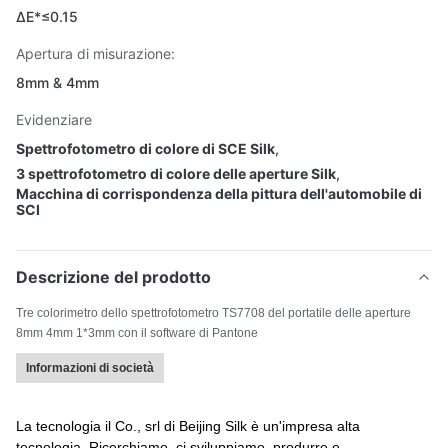
ΔE*≤0.15
Apertura di misurazione:
8mm & 4mm
Evidenziare
Spettrofotometro di colore di SCE Silk
,
3 spettrofotometro di colore delle aperture Silk
,
Macchina di corrispondenza della pittura dell'automobile di
SCI
Descrizione del prodotto
Tre colorimetro dello spettrofotometro TS7708 del portatile delle aperture
8mm 4mm 1*3mm con il software di Pantone
Informazioni di società
La tecnologia il Co., srl di Beijing Silk è un'impresa alta
tecnologia. Ricerchiamo, ci sviluppiamo, produrre e