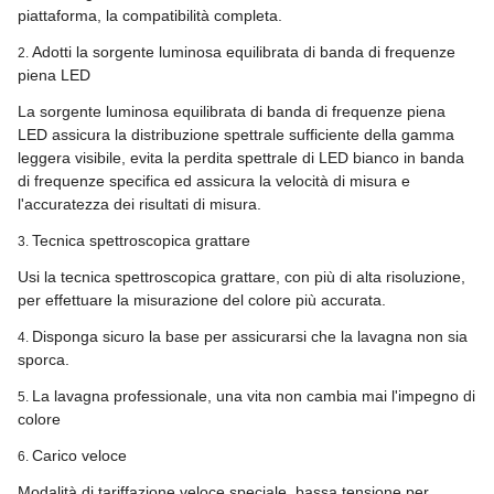
piattaforma, la compatibilità completa.
Adotti la sorgente luminosa equilibrata di banda di frequenze
2.
piena LED
La sorgente luminosa equilibrata di banda di frequenze piena
LED assicura la distribuzione spettrale sufficiente della gamma
leggera visibile, evita la perdita spettrale di LED bianco in banda
di frequenze specifica ed assicura la velocità di misura e
l'accuratezza dei risultati di misura.
Tecnica spettroscopica grattare
3.
Usi la tecnica spettroscopica grattare, con più di alta risoluzione,
per effettuare la misurazione del colore più accurata.
Disponga sicuro la base per assicurarsi che la lavagna non sia
4.
sporca.
La lavagna professionale, una vita non cambia mai l'impegno di
5.
colore
Carico veloce
6.
Modalità di tariffazione veloce speciale, bassa tensione per