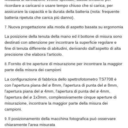
ricordare a caricarsi o usare tempo chiuso che si carica, per
assicurare la capacità e la durata della batteria (nota: frequente
batteria ripetuta che carica più danno).
Nuova progettazione alla moda di aspetto basata su ergonomia
7.
La posizione della tenuta della mano ed il bottone di misura sono
destinati con attenzione per incontrare la superficie regolare e
fine di tenuta differente di abitudini, derivando dall'aspetto di alta
precisione che elabora l'articolo.
Fornito di tre aperture di misurazione per incontrare la maggior
8.
parte della misura dei campioni
La configurazione di fabbrica dello spettrofotometro TS7708 è
con l'apertura piana del ø 8mm, l'apertura di punta del ø 8mm,
l'apertura piana del ø 4mm, l'apertura di punta del ø 4mm,
l'apertura del ø 1x3mm, complessivamente cinque aperture di
misurazione, incontrare la maggior parte della misura dei
campioni.
Il posizionamento della macchina fotografica può osservare
9.
chiaramente l'area misurata