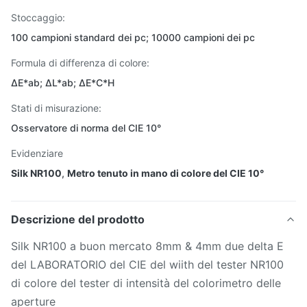
Stoccaggio:
100 campioni standard dei pc; 10000 campioni dei pc
Formula di differenza di colore:
ΔE*ab; ΔL*ab; ΔE*C*H
Stati di misurazione:
Osservatore di norma del CIE 10°
Evidenziare
Silk NR100
,
Metro tenuto in mano di colore del CIE 10°
Descrizione del prodotto
Silk NR100 a buon mercato 8mm & 4mm due delta E
del LABORATORIO del CIE del wiith del tester NR100
di colore del tester di intensità del colorimetro delle
aperture