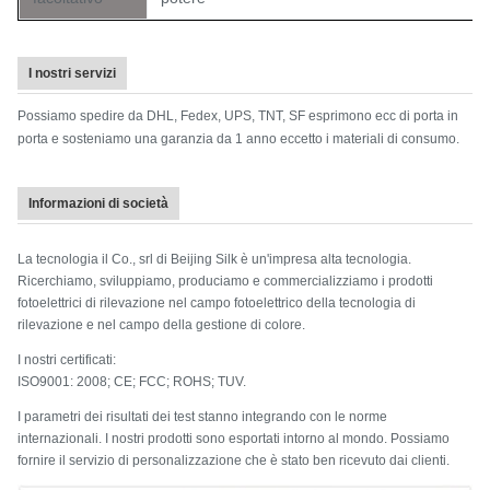
I nostri servizi
Possiamo spedire da DHL, Fedex, UPS, TNT, SF esprimono ecc di porta in
porta e sosteniamo una garanzia da 1 anno eccetto i materiali di consumo.
Informazioni di società
La tecnologia il Co., srl di Beijing Silk è un'impresa alta tecnologia.
Ricerchiamo, sviluppiamo, produciamo e commercializziamo i prodotti
fotoelettrici di rilevazione nel campo fotoelettrico della tecnologia di
rilevazione e nel campo della gestione di colore.
I nostri certificati:
ISO9001: 2008; CE; FCC; ROHS; TUV.
I parametri dei risultati dei test stanno integrando con le norme
internazionali. I nostri prodotti sono esportati intorno al mondo. Possiamo
fornire il servizio di personalizzazione che è stato ben ricevuto dai clienti.