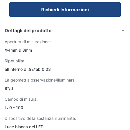
Richiedi Informazioni
Dettagli del prodotto
Apertura di misurazione:
Φ4mm & 8mm
Ripetibilità:
all'interno di ΔE*ab 0,03
La geometria osservazione/illuminarsi:
8°/d
Campo di misura:
L: 0 - 100
Dispositivo della sostanza illuminante:
Luce bianca del LED