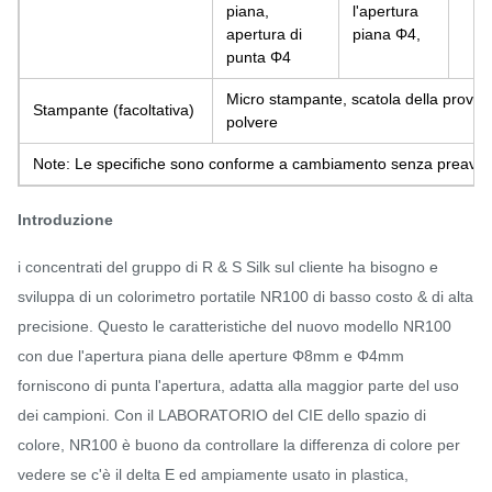
piana,
l'apertura
apertura di
piana Φ4,
punta Φ4
Micro stampante, scatola della prova d
Stampante (facoltativa)
polvere
Note: Le specifiche sono conforme a cambiamento senza preavvi
Introduzione
i concentrati del gruppo di R & S Silk sul cliente ha bisogno e
sviluppa di un colorimetro portatile NR100 di basso costo & di alta
precisione. Questo le caratteristiche del nuovo modello NR100
con due l'apertura piana delle aperture Φ8mm e Φ4mm
forniscono di punta l'apertura, adatta alla maggior parte del uso
dei campioni. Con il LABORATORIO del CIE dello spazio di
colore, NR100 è buono da controllare la differenza di colore per
vedere se c'è il delta E ed ampiamente usato in plastica,