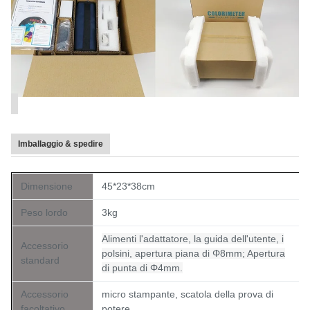
Imballaggio & spedire
Dimensione
45*23*38cm
Peso lordo
3kg
Alimenti l'adattatore, la guida dell'utente, i
Accessorio
polsini, apertura piana di Φ8mm; Apertura
standard
di punta di Φ4mm.
Accessorio
micro stampante, scatola della prova di
facoltativo
potere