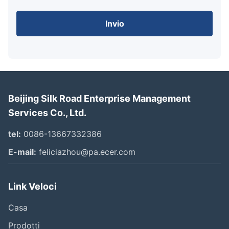
Invio
Beijing Silk Road Enterprise Management
Services Co., Ltd.
tel:
0086-13667332386
E-mail:
feliciazhou@pa.ecer.com
Link Veloci
Casa
Prodotti