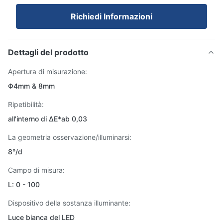
Richiedi Informazioni
Dettagli del prodotto
Apertura di misurazione:
Φ4mm & 8mm
Ripetibilità:
all'interno di ΔE*ab 0,03
La geometria osservazione/illuminarsi:
8°/d
Campo di misura:
L: 0 - 100
Dispositivo della sostanza illuminante:
Luce bianca del LED