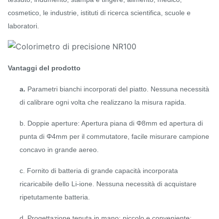
cosmetico, le industrie, istituti di ricerca scientifica, scuole e
laboratori.
Vantaggi del prodotto
a.
Parametri bianchi incorporati del piatto. Nessuna necessità
di calibrare ogni volta che realizzano la misura rapida.
b. Doppie aperture: Apertura piana di Φ8mm ed apertura di
punta di Φ4mm per il commutatore, facile misurare campione
concavo in grande aereo.
c. Fornito di batteria di grande capacità incorporata
ricaricabile dello Li-ione. Nessuna necessità di acquistare
ripetutamente batteria.
d. Progettazione tenuta in mano: piccolo e conveniente;