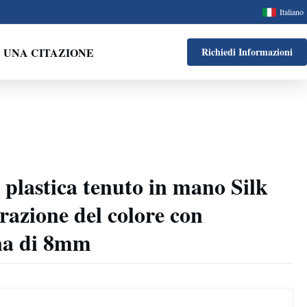
Italiano
 UNA CITAZIONE
Richiedi Informazioni
 plastica tenuto in mano Silk
azione del colore con
ana di 8mm