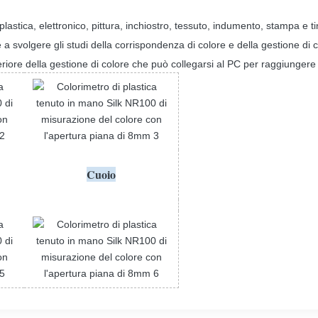
tica, elettronico, pittura, inchiostro, tessuto, indumento, stampa e tinger
 a svolgere gli studi della corrispondenza di colore e della gestione di 
uperiore della gestione di colore che può collegarsi al PC per raggiungere
Cuoio