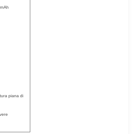
00mAh
rtura piana di
lvere