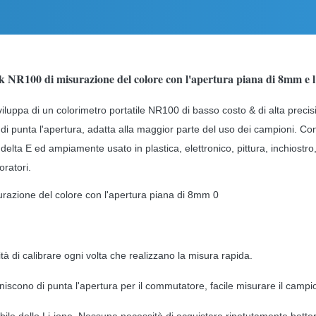
ilk NR100 di misurazione del colore con l'apertura piana di 8mm e 
 sviluppa di un colorimetro portatile NR100 di basso costo & di alta pre
i punta l'apertura, adatta alla maggior parte del uso dei campioni. C
l delta E ed ampiamente usato in plastica, elettronico, pittura, inchiost
oratori.
à di calibrare ogni volta che realizzano la misura rapida.
scono di punta l'apertura per il commutatore, facile misurare il camp