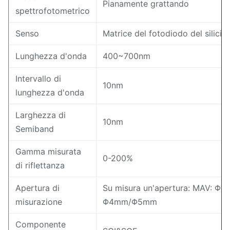
Pianamente grattando
spettrofotometrico
Senso
Matrice del fotodiodo del silicio
Lunghezza d'onda
400~700nm
Intervallo di
10nm
lunghezza d'onda
Larghezza di
10nm
Semiband
Gamma misurata
0-200%
di riflettanza
Apertura di
Su misura un'apertura: MAV: Φ
misurazione
Φ4mm/Φ5mm
Componente