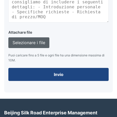
Attachare file
Selezionare i file
Puoi caricare fino a 5 file e ogni file ha una dimensione massima di
10M.
Invio
Beijing Silk Road Enterprise Management