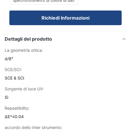
spettrofotometro di colore di dati
Richiedi Informazioni
Dettagli del prodotto
La geometria ottica:
d/8°
SCE/SCI:
SCE & SCI
Sorgente di luce UV:
Sì
Repeatibility:
ΔE*≤0.04
accordo dello Inter strumento: