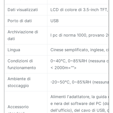
Dati visualizzati
LCD di colore di 3.5-inch TFT, t
Porto di dati
USB
Archiviazione di
I pc di norma 1000, provano 20
dati
Lingua
Cinese semplificato, inglese, cin
Condizioni di
0~40℃, 0~85%RH (nessuna conde
funzionamento
< 2000m="">
Ambiente di
-20~50℃, 0~85%RH (nessuna c
stoccaggio
Alimenti l'adattatore, la guida de
e nera del software del PC (dow
Accessorio
dell'ufficio), del cavo di USB, di c