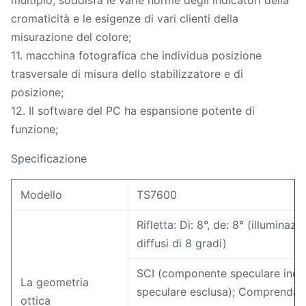
multiplo, soddisfa le varie norme degli indicatori della
cromaticità e le esigenze di vari clienti della
misurazione del colore;
11. macchina fotografica che individua posizione
trasversale di misura dello stabilizzatore e di
posizione;
12. Il software del PC ha espansione potente di
funzione;
Specificazione
Modello
TS7600
Rifletta: Di: 8°, de: 8° (illuminaz
diffusi di 8 gradi)
SCI (componente speculare inc
La geometria
speculare esclusa); Comprenda f
ottica