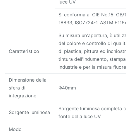
luce UV
Si conforma al CIE No.15, GB/T 
18833, ISO7724-1, ASTM E1164, 
Su misura un'apertura, è utilizza
del colore e controllo di qualità p
Caratteristico
di plastica, pittura ed inchiostr
tintura dell'indumento, stampare
industrie e per la misura fluore
Dimensione della
sfera di
Φ40mm
integrazione
Sorgente luminosa completa com
Sorgente luminosa
fonte della luce UV
Modo