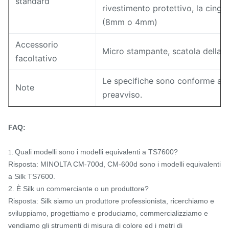
standard
rivestimento protettivo, la cingh
(8mm o 4mm)
Accessorio
Micro stampante, scatola della p
facoltativo
Le specifiche sono conforme a
Note
preavviso.
FAQ:
Quali modelli sono i modelli equivalenti a TS7600?
1.
Risposta: MINOLTA CM-700d, CM-600d sono i modelli equivalenti
a Silk TS7600.
2. È Silk un commerciante o un produttore?
Risposta: Silk siamo un produttore professionista, ricerchiamo e
sviluppiamo, progettiamo e produciamo, commercializziamo e
vendiamo gli strumenti di misura di colore ed i metri di