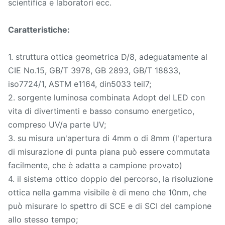
scientifica e laboratori ecc.
Caratteristiche:
1. struttura ottica geometrica D/8, adeguatamente al
CIE No.15, GB/T 3978, GB 2893, GB/T 18833,
iso7724/1, ASTM e1164, din5033 teil7;
2. sorgente luminosa combinata Adopt del LED con
vita di divertimenti e basso consumo energetico,
compreso UV/a parte UV;
3. su misura un'apertura di 4mm o di 8mm (l'apertura
di misurazione di punta piana può essere commutata
facilmente, che è adatta a campione provato)
4. il sistema ottico doppio del percorso, la risoluzione
ottica nella gamma visibile è di meno che 10nm, che
può misurare lo spettro di SCE e di SCI del campione
allo stesso tempo;