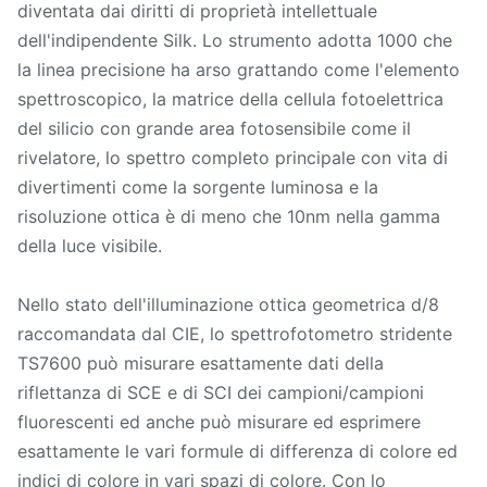
diventata dai diritti di proprietà intellettuale
dell'indipendente Silk. Lo strumento adotta 1000 che
la linea precisione ha arso grattando come l'elemento
spettroscopico, la matrice della cellula fotoelettrica
del silicio con grande area fotosensibile come il
rivelatore, lo spettro completo principale con vita di
divertimenti come la sorgente luminosa e la
risoluzione ottica è di meno che 10nm nella gamma
della luce visibile.
Nello stato dell'illuminazione ottica geometrica d/8
raccomandata dal CIE, lo spettrofotometro stridente
TS7600 può misurare esattamente dati della
riflettanza di SCE e di SCI dei campioni/campioni
fluorescenti ed anche può misurare ed esprimere
esattamente le vari formule di differenza di colore ed
indici di colore in vari spazi di colore. Con lo