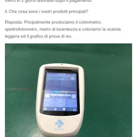
merci in 2 giorni lavorativi dopo il pagamento.
Che cosa sono i vostri prodotti principali?
8.
Risposta: Pricipalmente produciamo il colorimetro,
spettrofotometro, metro di lucentezza e coloriamo la scatola
leggera ed il grafico di prova di iso.