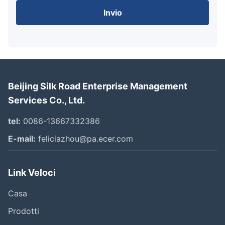
Invio
Beijing Silk Road Enterprise Management
Services Co., Ltd.
tel:
0086-13667332386
E-mail:
feliciazhou@pa.ecer.com
Link Veloci
Casa
Prodotti