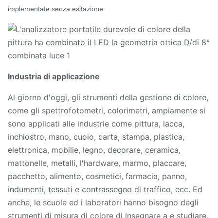
implementate senza esitazione.
Industria di applicazione
Al giorno d'oggi, gli strumenti della gestione di colore,
come gli spettrofotometri, colorimetri, ampiamente si
sono applicati alle industrie come pittura, lacca,
inchiostro, mano, cuoio, carta, stampa, plastica,
elettronica, mobilie, legno, decorare, ceramica,
mattonelle, metalli, l'hardware, marmo, placcare,
pacchetto, alimento, cosmetici, farmacia, panno,
indumenti, tessuti e contrassegno di traffico, ecc. Ed
anche, le scuole ed i laboratori hanno bisogno degli
strumenti di misura di colore di insegnare a e studiare.