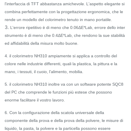
l'interfaccia di TFT abbastanza amichevole. L'aspetto elegante si
combina perfettamente con la progettazione ergonomica, che le
rende un modello del colorimetro tenuto in mano portatile.
3.
L'errore ripetitivo è di meno che 0.06ΔE*Lab, errore dello inter
strumento è di meno che 0.4ΔE*Lab, che rendono la sue stabilità
ed affidabilità della misura molto buone.
4. il colorimetro NH310 ampiamente si applica a controllo del
colore nelle industrie differenti, quali la plastica, la pittura e la
mano, i tessuti, il cuoio, l'alimento, mobilia.
5. il colorimetro NH310 inoltre va con un software potente SQC8
del PC che comprende le funzioni più estese che possono
enorme facilitare il vostro lavoro.
6. Con la configurazione della scatola universale della
componente della prova e della prova della polvere, le misure di
liquido, la pasta, la polvere e la particella possono essere