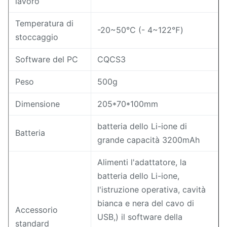
lavoro
Temperatura di
-20~50℃ (- 4~122℉)
stoccaggio
Software del PC
CQCS3
Peso
500g
Dimensione
205*70*100mm
batteria dello Li-ione di
Batteria
grande capacità 3200mAh
Alimenti l'adattatore, la
batteria dello Li-ione,
l'istruzione operativa, cavità
bianca e nera del cavo di
Accessorio
USB,) il software della
standard